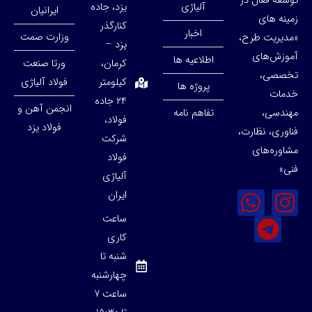
توسعهً فعال در
آلیاژی
یزد، جاده
ایرانیان
زمینه های
کنارگذر
اخبار
وزارت صمت
«مدیریت طرح،
یزد –
آموزش‌های
اطلاعیه ها
کرمان،
ورتا صنعت
تخصصی،
کیلومتر
فولاد آلیاژی
پروژه ها
خدمات
۲۴ جاده
انجمن آهن و
مهندسی،
تفاهم نامه
فولاد،
فولاد یزد
فناوری، نظارت،
شرکت
مشاوره‌های
فولاد
فنی»
آلیاژی
ایران
ساعت
کاری
شنبه تا
چهارشنبه
ساعت 7