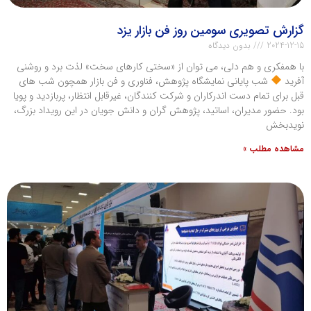
گزارش تصویری سومین روز فن بازار یزد
2024-12-15
بدون دیدگاه
با همفکری و هم دلی، می توان از «سختی کارهای سخت» لذت برد و روشنی
آفرید
شب پایانی نمایشگاه پژوهش، فناوری و فن بازار همچون شب های
قبل برای تمام دست اندرکاران و شرکت کنندگان، غیرقابل انتظار، پربازدید و پویا
بود. حضور مدیران، اساتید، پژوهش گران و دانش جویان در این رویداد بزرگ،
نویدبخش
مشاهده مطلب »