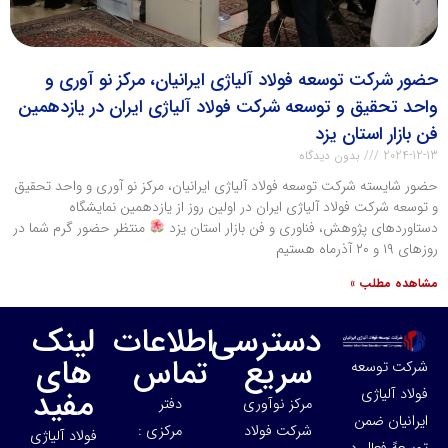
حضور شرکت توسعه فولاد آلیاژی ایرانیان، مرکز نو آوری و
واحد تحقیق و توسعه شرکت فولاد آلیاژی ایران در یازدهمین
فن بازار استان یزد
2024-12-13
بدون دیدگاه
حضور شایسته شرکت توسعه فولاد آلیاژی ایرانیان، مرکز نو آوری و واحد تحقیق
و توسعه شرکت فولاد آلیاژی ایران در اولین روز از یازدهمین نمایشگاه
دستاوردهای پژوهش، فناوری و فن بازار استان یزد
منتظر حضور گرم شما در
روزهای ۱۹ و ۲۰ آذرماه هستیم
مشاهده مطلب »
دسترسی
اطلاعات
لینک
سریع
تماس
های
شرکت توسعه
مفید
فولاد آلیاژی
مرکز نوآوری
دفتر
ایرانیان ضمن
شرکت فولاد
مرکزی :
فولاد آلیاژی