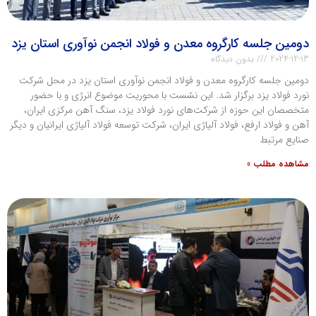
دومین جلسه کارگروه معدن و فولاد انجمن نوآوری استان یزد
2024-12-13
بدون دیدگاه
دومین جلسه کارگروه معدن و فولاد انجمن نوآوری استان یزد در محل شرکت
نورد فولاد یزد برگزار شد. این نشست با محوریت موضوع انرژی و با حضور
متخصصان این حوزه از شرکت‌های نورد فولاد یزد، سنگ آهن مرکزی ایران،
آهن و فولاد ارفع، فولاد آلیاژی ایران، شرکت توسعه فولاد آلیاژی ایرانیان و دیگر
صنایع مرتبط
مشاهده مطلب »