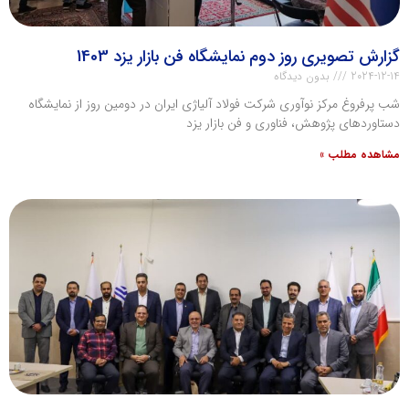
گزارش تصویری روز دوم نمایشگاه فن بازار یزد 1403
2024-12-14
بدون دیدگاه
شب پرفروغ مرکز نوآوری شرکت فولاد آلیاژی ایران در دومین روز از نمایشگاه
دستاوردهای پژوهش، فناوری و فن بازار یزد
مشاهده مطلب »