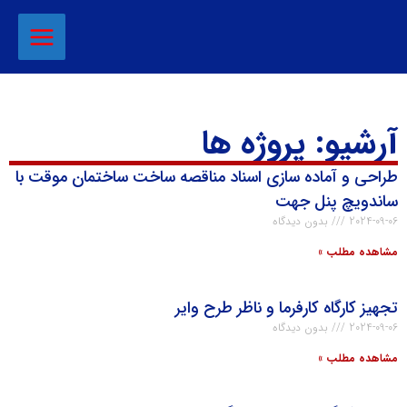
آرشیو: پروژه ها
طراحي و آماده سازي اسناد مناقصه ساخت ساختمان موقت با
ساندويچ پنل جهت
2024-09-06
بدون دیدگاه
مشاهده مطلب »
تجهيز كارگاه كارفرما و ناظر طرح واير
2024-09-06
بدون دیدگاه
مشاهده مطلب »