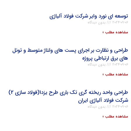
توسعه ای نورد واير شرکت فولاد آلیاژی
2024-09-06
بدون دیدگاه
مشاهده مطلب »
طراحي و نظارت بر اجراي پست هاي ولتاژ متوسط و تونل
هاي برق ارتباطي پروژه
2024-09-06
بدون دیدگاه
مشاهده مطلب »
طراحی واحد ريخته گري تك باري طرح یزد1(فولاد سازی 2)
شرکت فولاد آلیاژی ایران
2024-09-06
بدون دیدگاه
مشاهده مطلب »