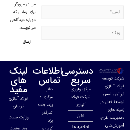
من در مرورگر
برای زمانی که
دوباره دیدگاهی
می‌نویسم.
دسترسی
اطلاعات
لینک
سریع
تماس
های
شرکت توسعه
مفید
فولاد آلیاژی
مرکز نوآوری
دفتر
ایرانیان ضمن
شرکت فولاد
مرکزی :
فولاد آلیاژی
توسعهً فعال در
آلیاژی
یزد، جاده
ایرانیان
زمینه های
کنارگذر
اخبار
وزارت صمت
«مدیریت طرح،
یزد –
آموزش‌های
اطلاعیه ها
کرمان،
ورتا صنعت