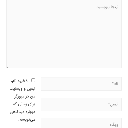
ذخیره نام،
ایمیل و وبسایت
من در مرورگر
برای زمانی که
دوباره دیدگاهی
می‌نویسم.