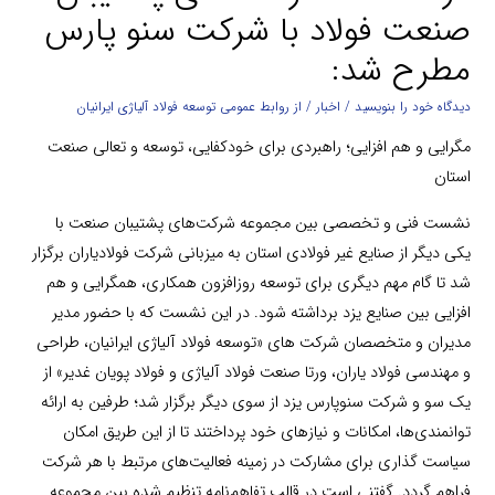
صنعت فولاد با شرکت سنو پارس
مطرح شد:
دیدگاه‌ خود را بنویسید
/
اخبار
/ از
روابط عمومی توسعه فولاد آلیاژی ایرانیان
مگرایی و هم افزایی؛ راهبردی برای خودکفایی، توسعه و تعالی صنعت
استان
نشست فنی و تخصصی بین مجموعه شرکت‌های پشتیبان صنعت با
یکی دیگر از صنایع غیر فولادی استان به میزبانی شرکت فولادیاران برگزار
شد تا گام مهم دیگری برای توسعه روزافزون همکاری، همگرایی و هم
افزایی بین صنایع یزد برداشته شود. در این نشست که با حضور مدیر
مدیران و متخصصان شرکت های «توسعه فولاد آلیاژی ایرانیان، طراحی
و مهندسی فولاد یاران، ورتا صنعت فولاد آلیاژی و فولاد پویان غدیر» از
یک سو و شرکت سنوپارس یزد از سوی دیگر برگزار شد؛ طرفین به ارائه
توانمندی‌ها، امکانات و نیازهای خود پرداختند تا از این طریق امکان
سیاست گذاری برای مشارکت در زمینه فعالیت‌های مرتبط با هر شرکت
فراهم گردد. گفتنی است در قالب تفاهم‌نامه تنظیم شده بین مجموعه