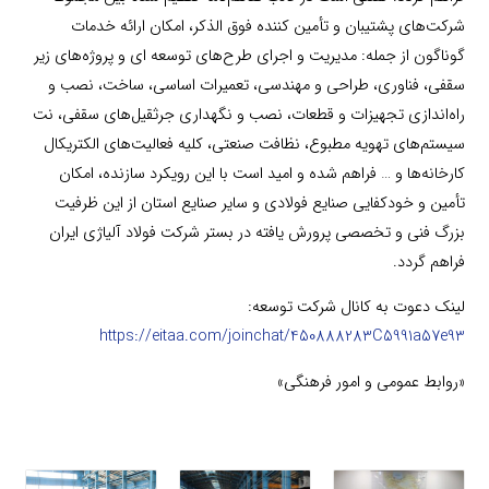
شرکت‌های پشتیبان و تأمین کننده فوق الذکر، امکان ارائه خدمات
گوناگون از جمله: مدیریت و اجرای طرح‌های توسعه ای و پروژه‌های زیر
سقفی، فناوری، طراحی و مهندسی، تعمیرات اساسی، ساخت، نصب و
راه‌اندازی تجهیزات و قطعات، نصب و نگهداری جرثقیل‌های سقفی، نت
سیستم‌های تهویه مطبوع، نظافت صنعتی، کلیه فعالیت‌های الکتریکال
کارخانه‌ها و … فراهم شده و امید است با این رویکرد سازنده، امکان
تأمین و خودکفایی صنایع فولادی و سایر صنایع استان از این ظرفیت
بزرگ فنی و تخصصی پرورش یافته در بستر شرکت فولاد آلیاژی ایران
فراهم گردد.
لینک دعوت به کانال شرکت توسعه:
https://eitaa.com/joinchat/450888283C5991a57e93
«روابط عمومی و امور فرهنگی»