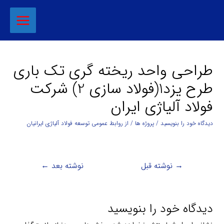
طراحی واحد ريخته گري تك باري
طرح یزد1(فولاد سازی 2) شرکت
فولاد آلیاژی ایران
دیدگاه‌ خود را بنویسید
/
پروژه ها
/ از
روابط عمومی توسعه فولاد آلیاژی ایرانیان
→
نوشته قبل
نوشته بعد
←
دیدگاه‌ خود را بنویسید